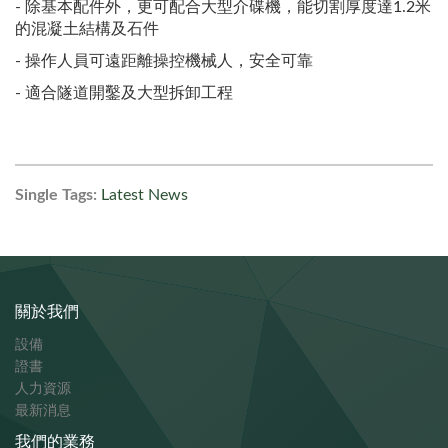
- 除基本配件外，更可配合大型介碟機，能切割厚度達1.2米
的混凝土結構及石件
- 操作人員可遠距離操控機械人，安全可靠
- 適合隧道開鑿及大型拆卸工程
Single Tags:
Latest News
關於我們
設備
證書
人力資源
最新消息
我們的業務