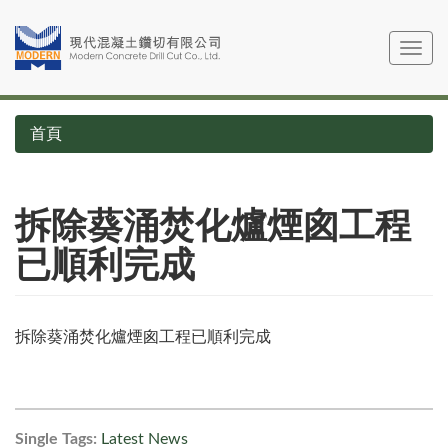
移
至
Toggle
主
navig
內
容
首頁
拆除葵涌焚化爐煙囪工程
已順利完成
拆除葵涌焚化爐煙囪工程已順利完成
Single Tags:
Latest News