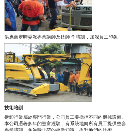
供應商定時委派專業講師及技師 作培訓，加深員工印象
技術培訓
拆卸行業屬於專門行業，公司員工要操控不同的機械設備。
本公司憑著多年的豐富經驗，有系統地向所有員工提供整套
專業培訓，並灌輸正確的專業知識，提升他們的技術。