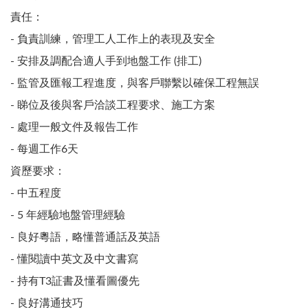
責任：
- 負責訓練，管理工人工作上的表現及安全
- 安排及調配合適人手到地盤工作 (排工)
- 監管及匯報工程進度，與客戶聯繫以確保工程無誤
- 睇位及後與客戶洽談工程要求、施工方案
- 處理一般文件及報告工作
- 每週工作6天
資歷要求：
- 中五程度
- 5 年經驗地盤管理經驗
- 良好粵語，略懂普通話及英語
- 懂閱讀中英文及中文書寫
- 持有T3証書及懂看圖優先
- 良好溝通技巧