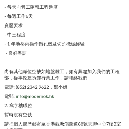
- 每天向管工匯報工程進度
- 每週工作6天
資歷要求：
- 中三程度
- 1 年地盤內操作鑽孔機及切割機械經驗
- 良好粵語
尚有其他職位空缺如地盤雜工，如有興趣加入我們的工程
部，從事改建拆卸行業工作，請聯絡我們
電話: (852) 2342 9622，鄭小姐
電郵:
info@modernok.hk
2. 寫字樓職位
暫時沒有空缺
請把個人履歷郵寄至香港觀塘鴻圖道88號志聯中心7樓B室