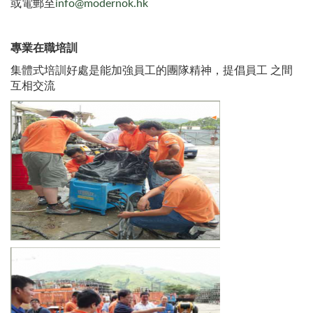
或電郵至
info@modernok.hk
專業在職培訓
集體式培訓好處是能加強員工的團隊精神，提倡員工 之間
互相交流